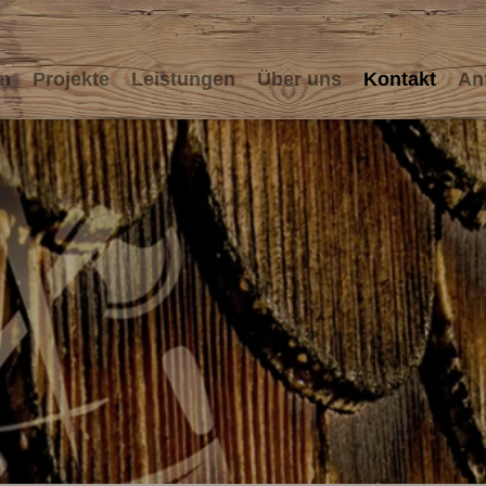
n
Projekte
Leistungen
Über uns
Kontakt
An