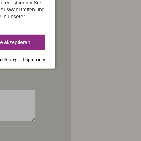
tieren“ stimmen Sie
 Auswahl treffen und
e in unserer
le akzeptieren
rklärung
·
Impressum