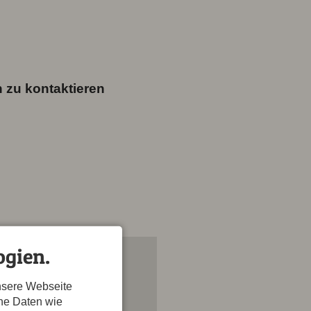
 zu kontaktieren
gien.
nsere Webseite
ene Daten wie