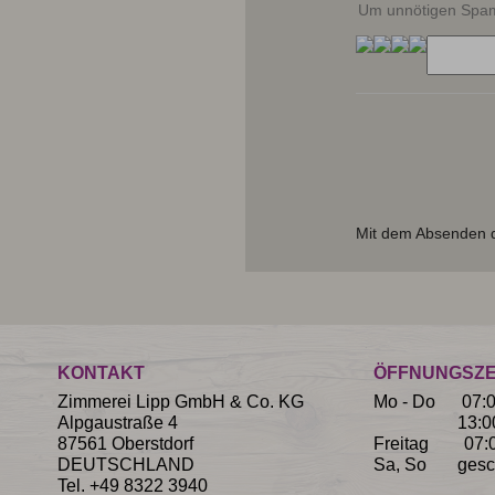
Um unnötigen Spam 
Mit dem Absenden d
KONTAKT
ÖFFNUNGSZE
Zimmerei Lipp GmbH & Co. KG
Mo - Do 07:00
Alpgaustraße 4
13:00 - 
87561 Oberstdorf
Freitag 07:00
DEUTSCHLAND
Sa, So gesc
Tel.
+49 8322 3940