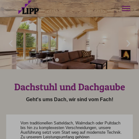
Willkommen
Projekte
Leistungen
Über uns
Kontakt
Anfahrt
Tel.
08322 3940
Dachstuhl und Dachgaube
Geht's ums Dach, wir sind vom Fach!
Vom traditionellen Satteldach, Walmdach oder Pultdach
bis hin zu komplexesten Verschneidungen, unsere
Ausführung setzt vom Start weg auf modernste Technik.
Zu unserem Leistungsumfang gehören