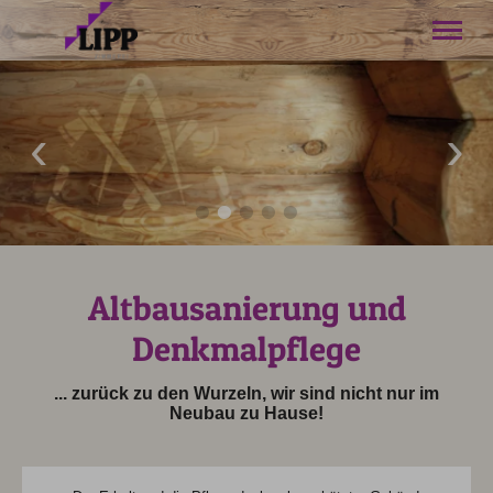
Willkommen
Projekte
Leistungen
Über uns
Kontakt
Anfahrt
Tel.
08322 3940
Altbausanierung und
Denkmalpflege
... zurück zu den Wurzeln, wir sind nicht nur im
Neubau zu Hause!