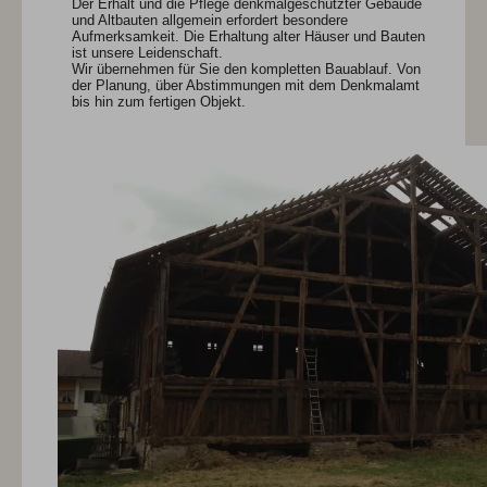
Der Erhalt und die Pflege denkmalgeschützter Gebäude
und Altbauten allgemein erfordert besondere
Aufmerksamkeit. Die Erhaltung alter Häuser und Bauten
ist unsere Leidenschaft.
Wir übernehmen für Sie den kompletten Bauablauf. Von
der Planung, über Abstimmungen mit dem Denkmalamt
bis hin zum fertigen Objekt.